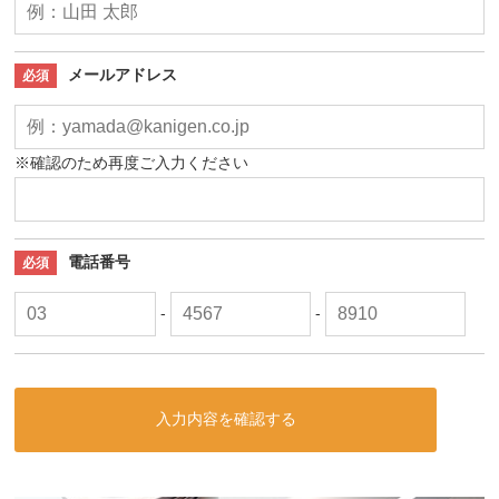
メールアドレス
必須
※確認のため再度ご入力ください
電話番号
必須
-
-